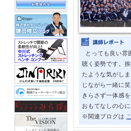
とっても良い雰
聴く姿勢です。挨
たような気がしま
じながら一緒に笑
きらさず一体感を
おもてなしの心に
※関連ブログは