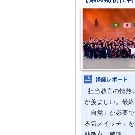
担当教官の情熱
が羨ましい。最終
「自覚」が必要で
る気スイッチ」を
熱教育に感謝！