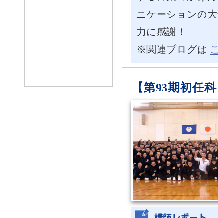
ニケーションの大
力に感謝！
※関連ブログは
【第93期初任