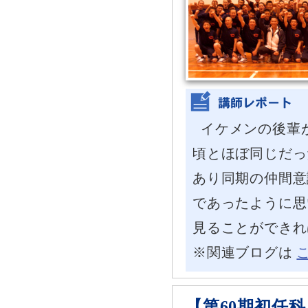
イケメンの後輩
頃とほぼ同じだっ
あり同期の仲間意
であったように思
見ることができれ
※関連ブログは
【第60期初任