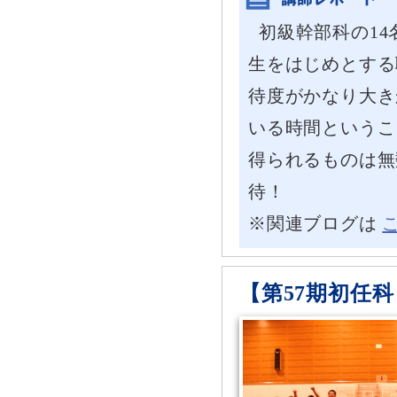
初級幹部科の1
生をはじめとする
待度がかなり大き
いる時間というこ
得られるものは無
待！
※関連ブログは
【第57期初任